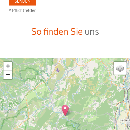
* Pflichtfelder
So finden Sie
uns
+
−