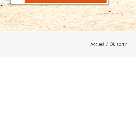
Accueil
/
Où sortir