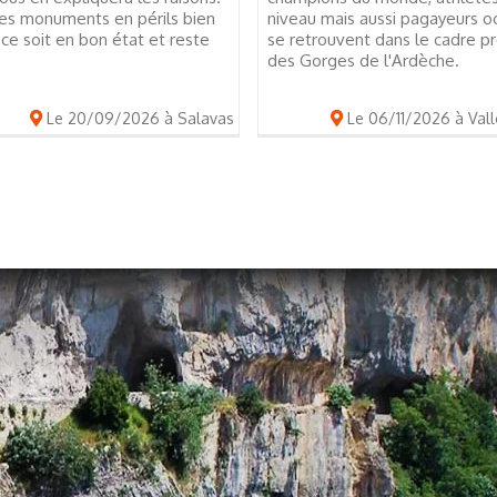
i des monuments en périls bien
niveau mais aussi pagayeurs o
ice soit en bon état et reste
se retrouvent dans le cadre pr
des Gorges de l'Ardèche.
Le 20/09/2026 à Salavas
Le 06/11/2026 à Vall