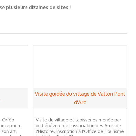
ise
plusieurs dizaines de sites
!
Visite guidée du village de Vallon Pont
l
d'Arc
- Orféo
Visite du village et tapisseries menée par
conception
un bénévole de l'association des Amis de
 son art,
l'Histoire. Inscription à l'Office de Tourisme