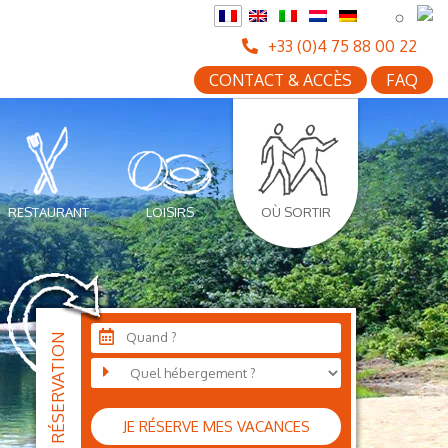
+33 (0)4 75 88 00 22
CONTACT & ACCÈS
FAQ
RESTAURANT
LOISIRS
OÙ SORTIR
Quand ?
JE RÉSERVE MES VACANCES