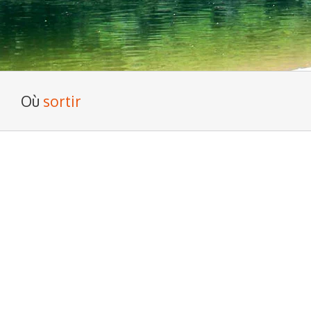
Où
sortir