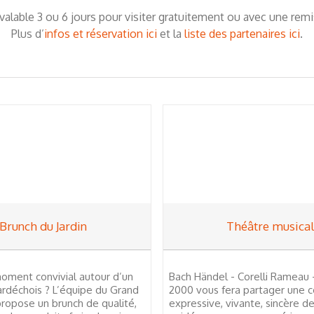
 valable 3 ou 6 jours pour visiter gratuitement ou avec une rem
Plus d’
infos et réservation ici
et la
liste des partenaires ici
.
Brunch du Jardin
Théâtre musica
moment convivial autour d’un
Bach Händel - Corelli Rameau 
ardéchois ? L’équipe du Grand
2000 vous fera partager une 
propose un brunch de qualité,
expressive, vivante, sincère de