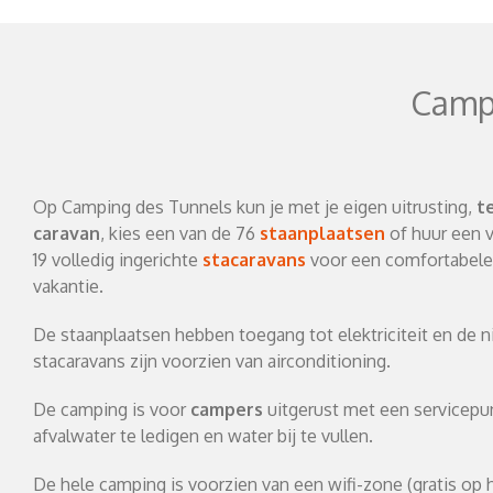
Camp
Op Camping des Tunnels kun je met je eigen uitrusting,
t
caravan
, kies een van de 76
staanplaatsen
of huur een 
19 volledig ingerichte
stacaravans
voor een comfortabele
vakantie.
De staanplaatsen hebben toegang tot elektriciteit en de 
stacaravans zijn voorzien van airconditioning.
De camping is voor
campers
uitgerust met een servicep
afvalwater te ledigen en water bij te vullen.
De hele camping is voorzien van een wifi-zone (gratis op h