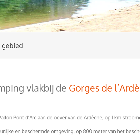
0
gebied
ping vlakbij de
Gorges de l’Ard
 Vallon Pont d’Arc aan de oever van de Ardèche, op 1 km stro
uurlijke en beschermde omgeving, op 800 meter van het besch