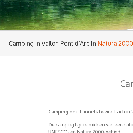
Camping in Vallon Pont d'Arc in
Natura 200
Cam
Camping des Tunnels
bevindt zich in
De camping ligt te midden van een nat
UNESCO- en Natura 2000-gebied.