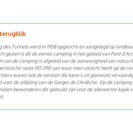
terugblik
 des Tunnels werd in 1958 opgericht en aangelegd op landbo
ch gezien is dit de eerste camping in het gebied van Pont d’Arc
 van de camping is afgeleid van de aanwezigheid van natuurli
eristische route RD 290 van waar men uitzicht heeft op de rivi
chters waren ook de eersten die kano’s uit glasvezel vervaard
 voor de afdaling van de Gorges de l’Ardèche. Op de camping 
allen bewonderen die gebruikt zijn voor de allereerste kajak 
l.