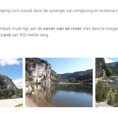
ng zich vooral door de synergie van omgeving en buitenactivi
mbad, maar ligt aan de
oever van de rivier
met directe toega
trand
van 300 meter lang.