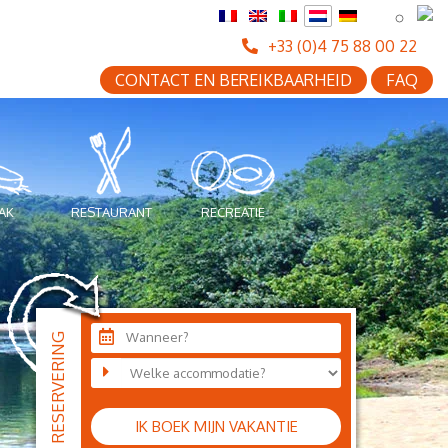
+33 (0)4 75 88 00 22
CONTACT EN BEREIKBAARHEID
FAQ
AK
RESTAURANT
RECREATIE
Wanneer?
IK BOEK MIJN VAKANTIE