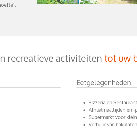
hoefte).
n recreatieve activiteiten
tot uw 
Eetgelegenheden
Pizzeria en Restaurant
Afhaalmaaltijden en -
Supermarkt voor kle
Verhuur van bakplaten