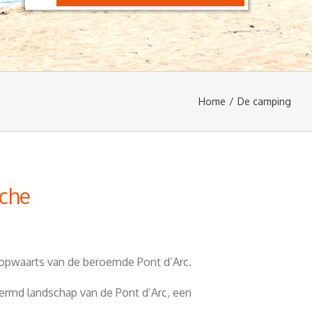
Home
/
De camping
èche
omopwaarts van de beroemde Pont d’Arc.
ermd landschap van de Pont d’Arc, een