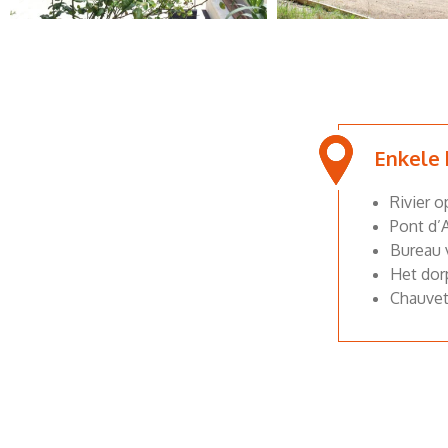
Enkele
Rivier 
Pont d’A
Bureau 
Het dor
Chauvet