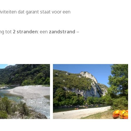
teiten dat garant staat voor een
ng tot
2 stranden
: een
zandstrand
–