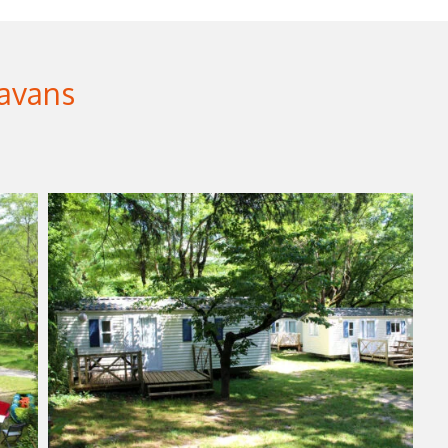
ravans