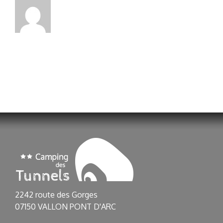
2242 route des Gorges
07150 VALLON PONT D'ARC