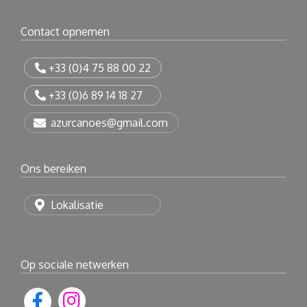
Contact opnemen
+33 (0)4 75 88 00 22
+33 (0)6 89 14 18 27
azurcanoes@gmail.com
Ons bereiken
Lokalisatie
Op sociale netwerken